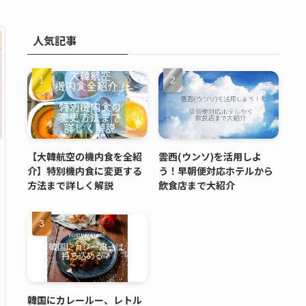
人気記事
【大韓航空の機内食を全紹
雲西(ウンソ)を活用しよ
介】特別機内食に変更する
う！早朝便対応ホテルから
方法まで詳しく解説
飲食店まで大紹介
韓国にカレールー、レトル