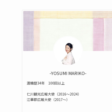
-YOSUMI MARIKO-
渡韓歴34年 100回以上
仁川観光広報大使（2016〜2024）
江華郡広報大使（2017〜）