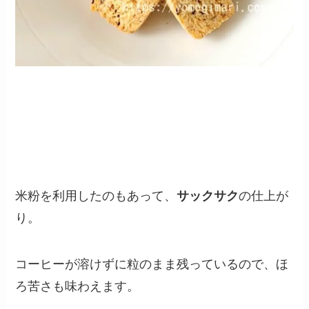
米粉を利用したのもあって、
サックサク
の仕上が
り。
コーヒーが溶けずに
粒のまま残っているので、ほ
ろ苦さも味わえます
。