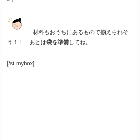
材料もおうちにあるもので揃えられそ
う！！ あとは
袋を準備
してね。
[/st-mybox]