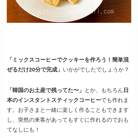
「ミックスコーヒーでクッキーを作ろう！簡単混
ぜるだけ20分で完成」
いかがでしたでしょうか？
「韓国のお土産で残ってた〜」
とか、もちろん
日
本のインスタントスティックコーヒー
でも作れま
す。お子さまと一緒に楽しく作ることもできます
し、突然の来客があってもすぐに作れるのでおも
てなしにも！