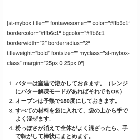
[st-mybox title=”” fontawesome=”” color=”#ffb6c1″
bordercolor=”#ffb6c1″ bgcolor=”#ffb6c1
borderwidth=”2″ borderradius=”2″
titleweight=”bold” fontsize=”” myclass=”st-mybox-
class” margin=”25px 0 25px 0″]
バターは室温で溶かしておきます。（レンジ
にバター解凍モードがあればそれでもOK）
オーブンは予熱で180度にしておきます。
すべての材料を袋に入れて、袋の上から手で
よく混ぜます。
粉っぽさが消えて全体がよく混ざったら、手
で転がして棒状にまとめます。