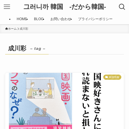
그러니까 韓国 -だから韓国-
HOME
BLOG
お問い合わせ
プライバシーポリシー
ホーム
成川彩
成川彩
– tag –
韓国情報