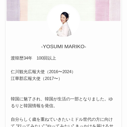
-YOSUMI MARIKO-
渡韓歴34年 100回以上
仁川観光広報大使（2016〜2024）
江華郡広報大使（2017〜）
韓国に魅了され、韓国が生活の一部となりました。ゆ
るりと韓国情報を発信。
自分らしく歳を重ねていきたいミドル世代の方に向け
て ”行ってみたい” ”やってみたい” きっかけを届けるサ